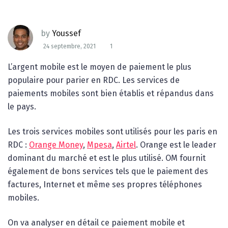
by
Youssef
24 septembre, 2021
1
L’argent mobile est le moyen de paiement le plus
populaire pour parier en RDC. Les services de
paiements mobiles sont bien établis et répandus dans
le pays.
Les trois services mobiles sont utilisés pour les paris en
RDC :
Orange Money
,
Mpesa
,
Airtel
. Orange est le leader
dominant du marché et est le plus utilisé. OM fournit
également de bons services tels que le paiement des
factures, Internet et même ses propres téléphones
mobiles.
On va analyser en détail ce paiement mobile et