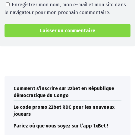
Enregistrer mon nom, mon e-mail et mon site dans
le navigateur pour mon prochain commentaire.
Alternative:
Comment s’inscrire sur 22bet en République
démocratique du Congo
Le code promo 22bet RDC pour les nouveaux
joueurs
Pariez où que vous soyez sur l’app 1xBet !