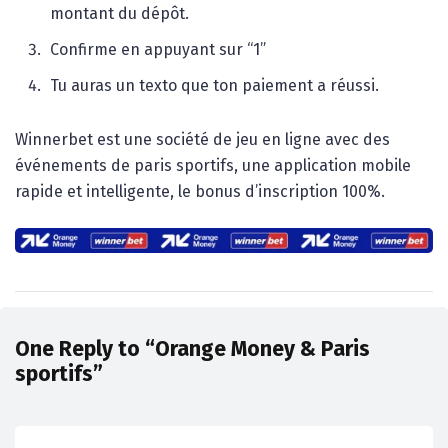
montant du dépôt.
Confirme en appuyant sur “1”
Tu auras un texto que ton paiement a réussi.
Winnerbet est une société de jeu en ligne avec des
événements de paris sportifs, une application mobile
rapide et intelligente, le bonus d’inscription 100%.
One Reply to “Orange Money & Paris
sportifs”