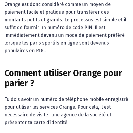
Orange est donc considéré comme un moyen de
paiement facile et pratique pour transférer des
montants petits et grands. Le processus est simple et il
suffit de fournir un numéro de code PIN. Il est
immédiatement devenu un mode de paiement préféré
lorsque les paris sportifs en ligne sont devenus
populaires en RDC.
Comment utiliser Orange pour
parier ?
Tu dois avoir un numéro de téléphone mobile enregistré
pour utiliser les services Orange. Pour cela, il est
nécessaire de visiter une agence de la société et
présenter ta carte d’identité.