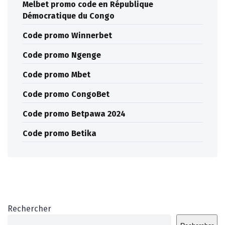
Melbet promo code en République
Démocratique du Congo
Code promo Winnerbet
Code promo Ngenge
Code promo Mbet
Code promo CongoBet
Code promo Betpawa 2024
Code promo Betika
Rechercher