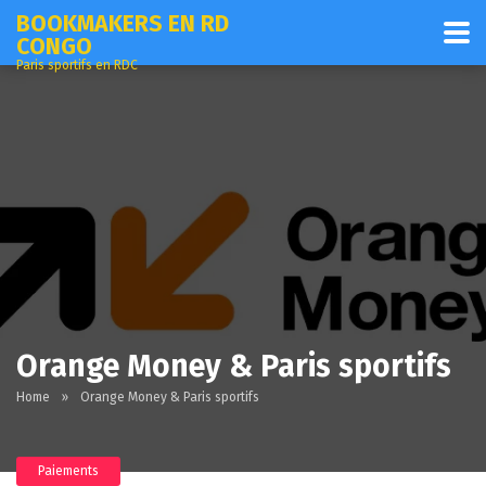
BOOKMAKERS EN RD
CONGO
Paris sportifs en RDC
Orange Money & Paris sportifs
Home
»
Orange Money & Paris sportifs
Paiements