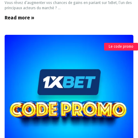
Vous rêvez d’augmenter vos chances de gains en pariant sur 1xBet, l’un des
principaux acteurs du marché ? ...
Read more »
Le code promo