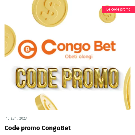
Le code promo
10 avril, 2023
Code promo CongoBet