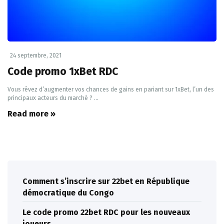
24 septembre, 2021
Code promo 1xBet RDC
Vous rêvez d’augmenter vos chances de gains en pariant sur 1xBet, l’un des
principaux acteurs du marché ? ...
Read more »
Comment s’inscrire sur 22bet en République
démocratique du Congo
Le code promo 22bet RDC pour les nouveaux
joueurs